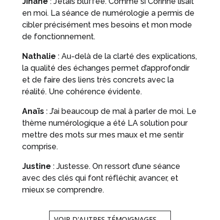
Jihane
: J’étais bluffée. Comme si Corinne lisait
en moi. La séance de numérologie a permis de
cibler précisément mes besoins et mon mode
de fonctionnement.
Nathalie
: Au-delà de la clarté des explications,
la qualité des échanges permet d’approfondir
et de faire des liens très concrets avec la
réalité. Une cohérence évidente.
Anaïs
: J’ai beaucoup de mal à parler de moi. Le
thème numérologique a été LA solution pour
mettre des mots sur mes maux et me sentir
comprise.
Justine
: Justesse. On ressort d’une séance
avec des clés qui font réfléchir, avancer, et
mieux se comprendre.
VOIR D'AUTRES TÉMOIGNAGES