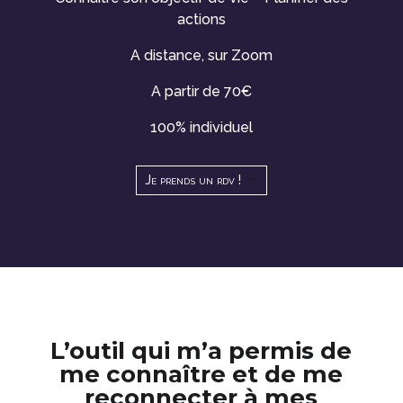
actions
A distance, sur Zoom
A partir de 70€
100% individuel
Je prends un rdv !
L’outil qui m’a permis de
me connaître et de me
reconnecter à mes