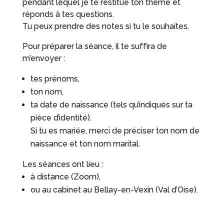
pendant lequel je te restitue ton thème et
réponds à tes questions.
Tu peux prendre des notes si tu le souhaites.
Pour préparer la séance, il te suffira de
m’envoyer :
tes prénoms,
ton nom,
ta date de naissance (tels qu’indiqués sur ta
pièce d’identité).
Si tu es mariée, merci de préciser ton nom de
naissance et ton nom marital.
Les séances ont lieu :
à distance (Zoom),
ou au cabinet au Bellay-en-Vexin (Val d’Oise).