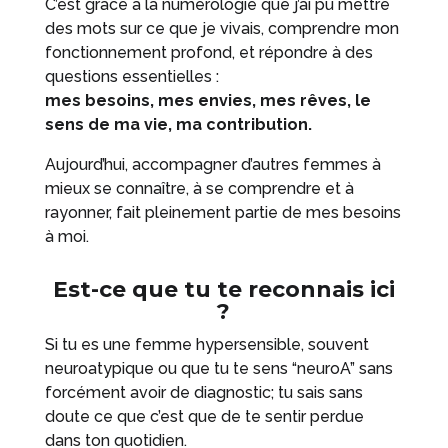
C’est grâce à la numérologie que j’ai pu mettre
des mots sur ce que je vivais, comprendre mon
fonctionnement profond, et répondre à des
questions essentielles :
mes besoins, mes envies, mes rêves, le
sens de ma vie, ma contribution.
Aujourd’hui, accompagner d’autres femmes à
mieux se connaître, à se comprendre et à
rayonner, fait pleinement partie de mes besoins
à moi.
Est-ce que tu te reconnais ici
?
Si tu es une femme hypersensible, souvent
neuroatypique ou que tu te sens “neuroA” sans
forcément avoir de diagnostic; tu sais sans
doute ce que c’est que de te sentir perdue
dans ton quotidien.