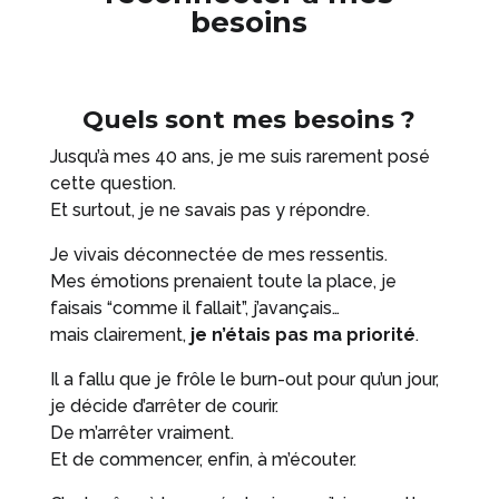
besoins
Quels sont mes besoins ?
Jusqu’à mes 40 ans, je me suis rarement posé
cette question.
Et surtout, je ne savais pas y répondre.
Je vivais déconnectée de mes ressentis.
Mes émotions prenaient toute la place, je
faisais “comme il fallait”, j’avançais…
mais clairement,
je n’étais pas ma priorité
.
Il a fallu que je frôle le burn-out pour qu’un jour,
je décide d’arrêter de courir.
De m’arrêter vraiment.
Et de commencer, enfin, à m’écouter.