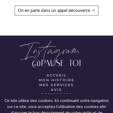
On en parle dans un appel découverte
@PAUSE_TOI
ACCUEIL
MON HISTOIRE
MES SERVICES
AVIS
RESSOURCES
PRENDS RENDEZ-VOUS
Ce site utilise des cookies. En continuant votre navigation
sur ce site, vous acceptez l'utilisation des cookies afin
d'assurer le bon déroulement de votre visite et de