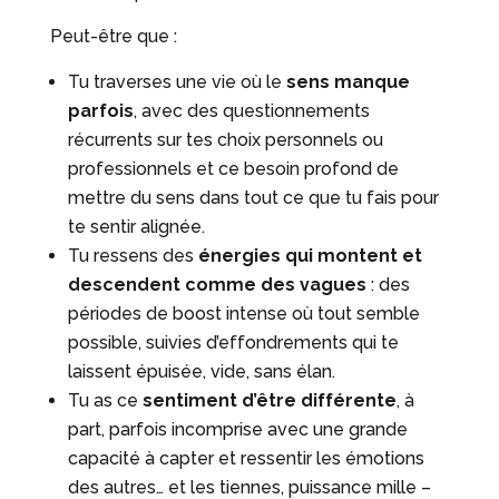
Peut-être que :
Tu traverses une vie où le
sens manque
parfois
, avec des questionnements
récurrents sur tes choix personnels ou
professionnels et ce besoin profond de
mettre du sens dans tout ce que tu fais pour
te sentir alignée.
Tu ressens des
énergies qui montent et
descendent comme des vagues
: des
périodes de boost intense où tout semble
possible, suivies d’effondrements qui te
laissent épuisée, vide, sans élan.
Tu as ce
sentiment d’être différente
, à
part, parfois incomprise avec une grande
capacité à capter et ressentir les émotions
des autres… et les tiennes, puissance mille –